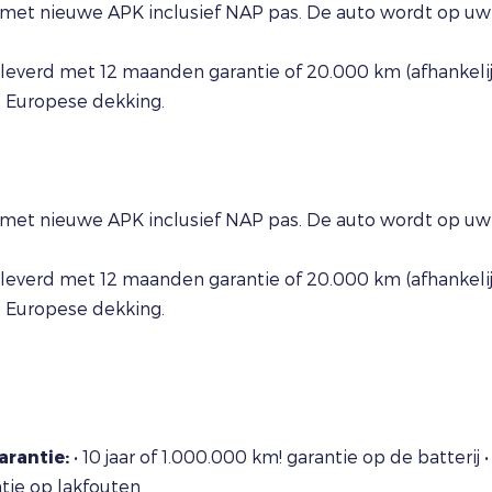
met nieuwe APK inclusief NAP pas. De auto wordt op uw 
everd met 12 maanden garantie of 20.000 km (afhankelijk
t Europese dekking.
met nieuwe APK inclusief NAP pas. De auto wordt op uw 
everd met 12 maanden garantie of 20.000 km (afhankelijk
t Europese dekking.
rantie:
• 10 jaar of 1.000.000 km! garantie op de batterij 
antie op lakfouten