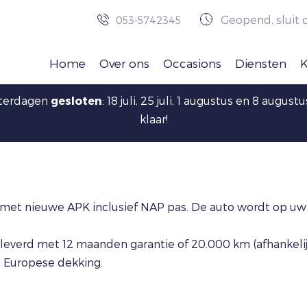
Geopend, sluit 
053-5742345
Home
Over ons
Occasions
Diensten
aterdagen
gesloten
: 18 juli, 25 juli, 1 augustus en 8 augu
klaar!
met nieuwe APK inclusief NAP pas. De auto wordt op uw 
everd met 12 maanden garantie of 20.000 km (afhankelijk
t Europese dekking.