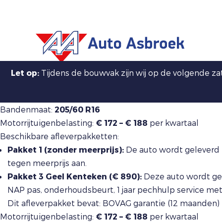
Let op:
Tijdens de bouwvak zijn wij op de volgende z
Bandenmaat:
205/60 R16
Motorrijtuigenbelasting:
€ 172 – € 188
per kwartaal
Beschikbare afleverpakketten:
Pakket 1 (zonder meerprijs):
De auto wordt geleverd 
tegen meerprijs aan.
Pakket 3 Geel Kenteken (€ 890):
Deze auto wordt gel
NAP pas, onderhoudsbeurt, 1 jaar pechhulp service me
Dit afleverpakket bevat: BOVAG garantie (12 maanden)
Motorrijtuigenbelasting:
€ 172 – € 188
per kwartaal