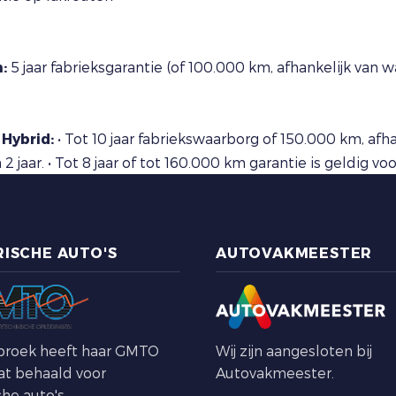
:
5 jaar fabrieksgarantie (of 100.000 km, afhankelijk van 
Hybrid:
• Tot 10 jaar fabriekswaarborg of 150.000 km, afh
n 2 jaar. • Tot 8 jaar of tot 160.000 km garantie is geld
RISCHE AUTO'S
AUTOVAKMEESTER
broek heeft haar GMTO
Wij zijn aangesloten bij
aat behaald voor
Autovakmeester.
che auto's.