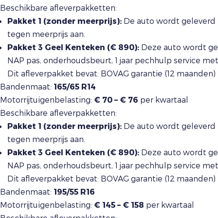
Beschikbare afleverpakketten:
Pakket 1 (zonder meerprijs):
De auto wordt geleverd 
tegen meerprijs aan.
Pakket 3 Geel Kenteken (€ 890):
Deze auto wordt gel
NAP pas, onderhoudsbeurt, 1 jaar pechhulp service me
Dit afleverpakket bevat: BOVAG garantie (12 maanden)
Bandenmaat:
165/65 R14
Motorrijtuigenbelasting:
€ 70 – € 76
per kwartaal
Beschikbare afleverpakketten:
Pakket 1 (zonder meerprijs):
De auto wordt geleverd 
tegen meerprijs aan.
Pakket 3 Geel Kenteken (€ 890):
Deze auto wordt gel
NAP pas, onderhoudsbeurt, 1 jaar pechhulp service me
Dit afleverpakket bevat: BOVAG garantie (12 maanden)
Bandenmaat:
195/55 R16
Motorrijtuigenbelasting:
€ 145 – € 158
per kwartaal
Beschikbare afleverpakketten: