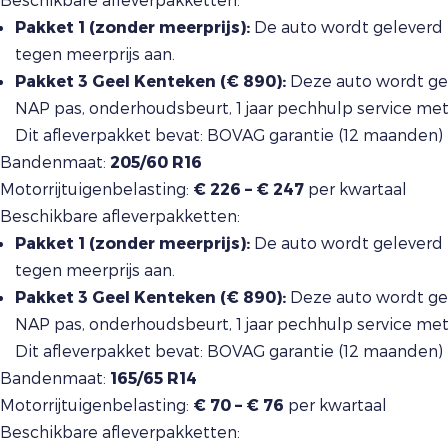
Pakket 1 (zonder meerprijs):
De auto wordt geleverd 
tegen meerprijs aan.
Pakket 3 Geel Kenteken (€ 890):
Deze auto wordt gel
NAP pas, onderhoudsbeurt, 1 jaar pechhulp service me
Dit afleverpakket bevat: BOVAG garantie (12 maanden)
Bandenmaat:
205/60 R16
Motorrijtuigenbelasting:
€ 226 – € 247
per kwartaal
Beschikbare afleverpakketten:
Pakket 1 (zonder meerprijs):
De auto wordt geleverd 
tegen meerprijs aan.
Pakket 3 Geel Kenteken (€ 890):
Deze auto wordt gel
NAP pas, onderhoudsbeurt, 1 jaar pechhulp service me
Dit afleverpakket bevat: BOVAG garantie (12 maanden)
Bandenmaat:
165/65 R14
Motorrijtuigenbelasting:
€ 70 – € 76
per kwartaal
Beschikbare afleverpakketten: