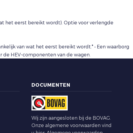
wat het eerst bereikt wordt). Optie voor verlengde
ankelijk van wat het eerst bereikt wordt.* • Een waarborg
ig voor de HEV-componenten van de wagen.
DOCUMENTEN
Wij zijn aangesloten bij de BOVAG.
Onze algemene voorwaarden vind
u hier:
Algemene voorwaarden