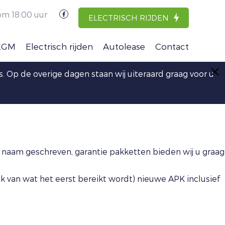
om 18:00 uur
ELECTRISCH RIJDEN
KGM
Electrisch rijden
Autolease
Contact
stus. Op de overige dagen staan wij uiteraard graag voor u
naam geschreven, garantie pakketten bieden wij u graag
 van wat het eerst bereikt wordt) nieuwe APK inclusief