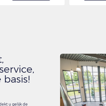
,
service,
 basis!
dekt u gelijk de