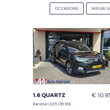
OCCASIONS
NIEUW U
1.6 QUARTZ
€ 10.95
Benzine | 2015 | 85.556