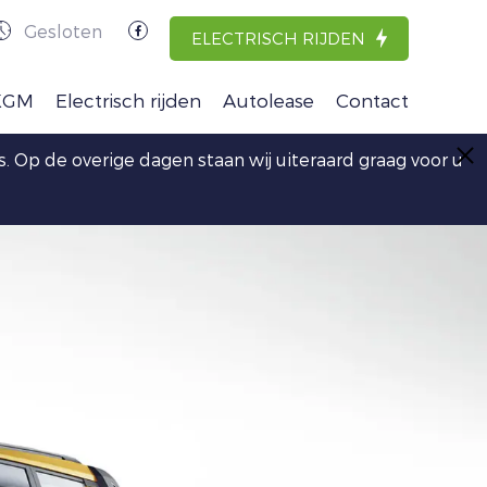
Gesloten
ELECTRISCH RIJDEN
KGM
Electrisch rijden
Autolease
Contact
stus. Op de overige dagen staan wij uiteraard graag voor u