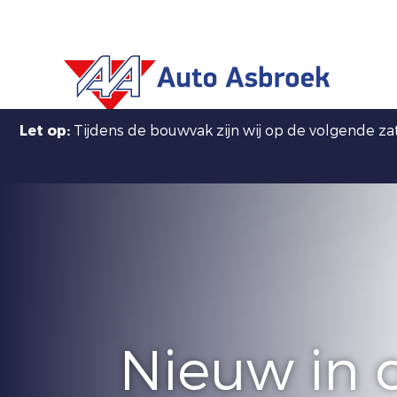
Let op:
Tijdens de bouwvak zijn wij op de volgende z
Nieuw in 