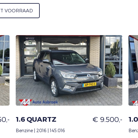
IT VOORRAAD
0,-
1.6 QUARTZ
€ 9.500,-
1.
Benzine | 2016 | 145.016
Benz