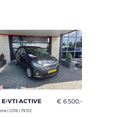
0 E-VTI ACTIVE
€ 6.500,-
ine | 2016 | 79.512