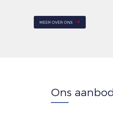
MEER OVER ONS
Ons aanbo