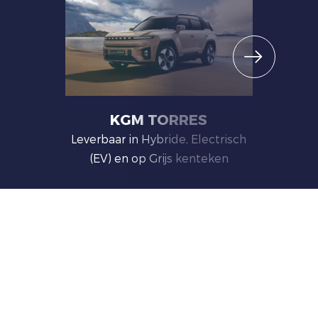
KGM TORRES
Leverbaar in Hybride, Electrisch
(EV) en op Grijs kenteken