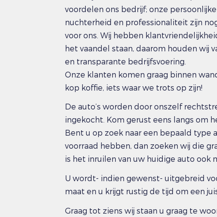
voordelen ons bedrijf; onze persoonlijk
nuchterheid en professionaliteit zijn 
voor ons. Wij hebben klantvriendelijkhei
het vaandel staan, daarom houden wij 
en transparante bedrijfsvoering.
Onze klanten komen graag binnen wande
kop koffie, iets waar we trots op zijn!
De auto’s worden door onszelf rechtstre
ingekocht. Kom gerust eens langs om he
Bent u op zoek naar een bepaald type au
voorraad hebben, dan zoeken wij die gra
is het inruilen van uw huidige auto ook m
U wordt- indien gewenst- uitgebreid vo
maat en u krijgt rustig de tijd om een ju
Graag tot ziens wij staan u graag te woo