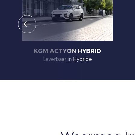
KGM ACTYON HYBRID
Leverbaar in Hybride