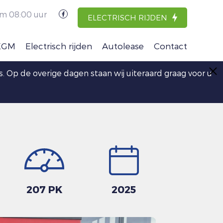
m 08:00 uur
ELECTRISCH RIJDEN
KGM
Electrisch rijden
Autolease
Contact
stus. Op de overige dagen staan wij uiteraard graag voor u
207 PK
2025