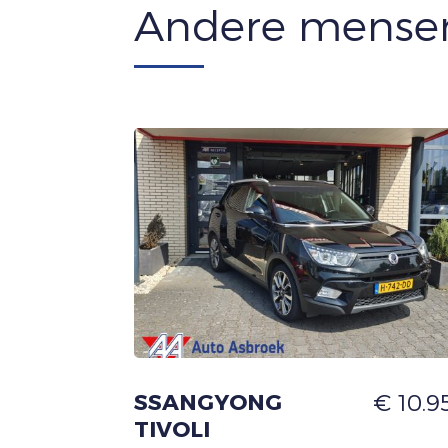
Andere mensen
SSANGYONG
€ 10.95
TIVOLI