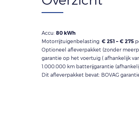
Accu:
80 kWh
Motorrijtuigenbelasting:
€ 251 – € 275
p
Optioneel afleverpakket (zonder meerpr
garantie op het voertuig ( afhankelijk va
1.000.000 km batterijgarantie (afhankeli
Dit afleverpakket bevat: BOVAG garanti