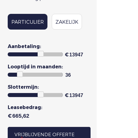
PARTICULIER
ZAKELIJK
Aanbetaling:
€
Looptijd in maanden:
Slottermijn:
€
Leasebedrag:
€
VRIJBLIJVENDE OFFERTE