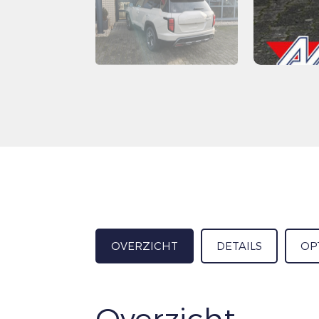
OVERZICHT
DETAILS
OP
Overzicht