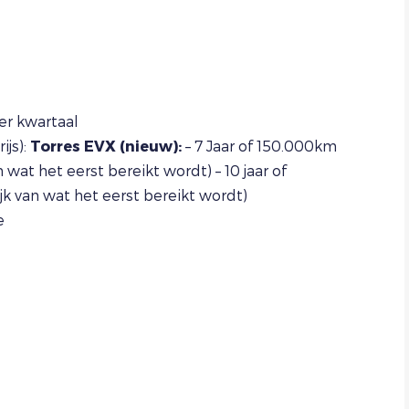
er kwartaal
ijs):
Torres EVX (nieuw):
– 7 Jaar of 150.000km
n wat het eerst bereikt wordt) – 10 jaar of
jk van wat het eerst bereikt wordt)
e