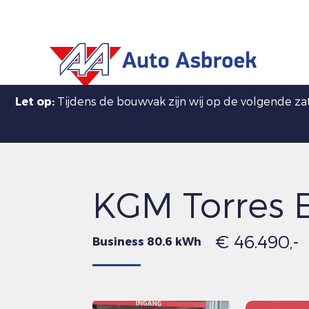
Let op:
Tijdens de bouwvak zijn wij op de volgende z
KGM Torres 
€ 46.490,-
Business 80.6 kWh