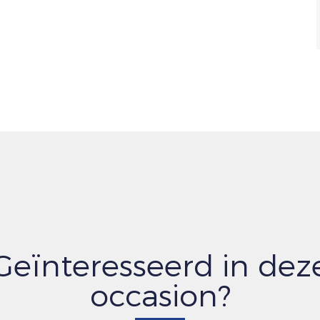
Geïnteresseerd in dez
occasion?