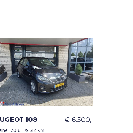
UGEOT 108
€ 6.500,-
ine | 2016 | 79.512 KM