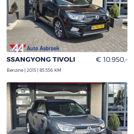
SSANGYONG TIVOLI
€ 10.950,-
Benzine | 2015 | 85.556 KM