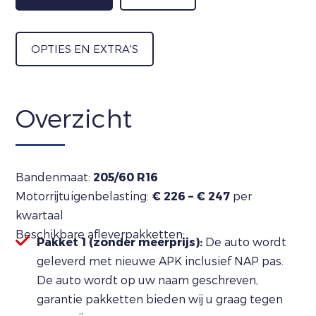
OPTIES EN EXTRA'S
Overzicht
Bandenmaat:
205/60 R16
Motorrijtuigenbelasting:
€ 226 – € 247
per
kwartaal
Beschikbare afleverpakketten:
Pakket 1 (zonder meerprijs):
De auto wordt
geleverd met nieuwe APK inclusief NAP pas.
De auto wordt op uw naam geschreven,
garantie pakketten bieden wij u graag tegen