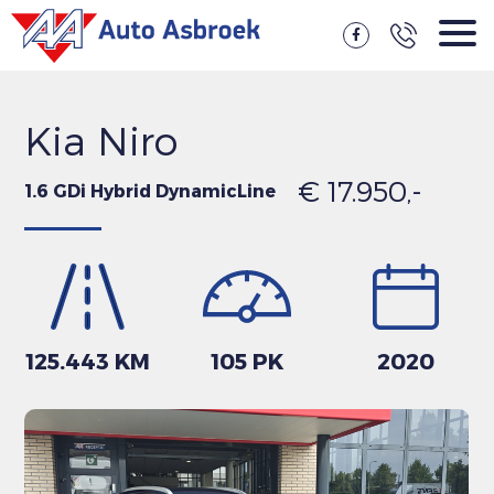
Kia Niro
€ 17.950,-
1.6 GDi Hybrid DynamicLine
125.443 KM
105 PK
2020