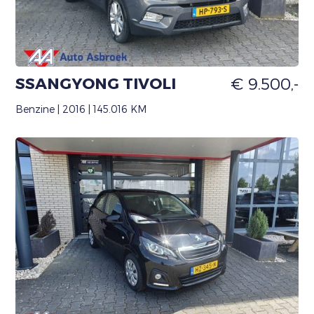
SSANGYONG TIVOLI
€ 9.500,-
Benzine | 2016 | 145.016 KM