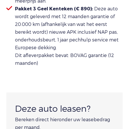
meerprijs aan.
Pakket 3 Geel Kenteken (€ 890):
Deze auto
wordt geleverd met 12 maanden garantie of
20.000 km (afhankelijk van wat het eerst
bereikt wordt) nieuwe APK inclusief NAP pas,
onderhoudsbeurt, 1 jaar pechhulp service met
Europese dekking.
Dit afleverpakket bevat: BOVAG garantie (12
maanden)
Deze auto leasen?
Bereken direct hieronder uw leasebedrag
per maand.