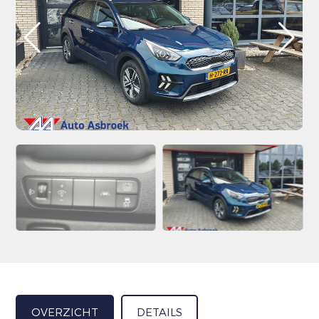
OVERZICHT
DETAILS