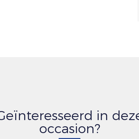
Geïnteresseerd in dez
occasion?