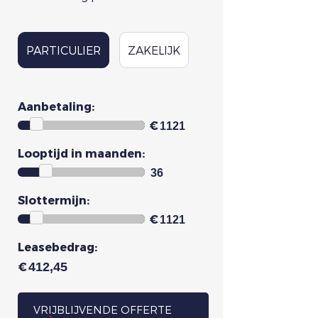
PARTICULIER
ZAKELIJK
Aanbetaling:
€
Looptijd in maanden:
Slottermijn:
€
Leasebedrag:
€
VRIJBLIJVENDE OFFERTE