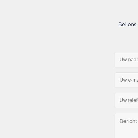
Bel ons 