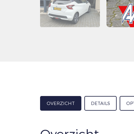
OVERZICHT
DETAILS
OP
Overzicht