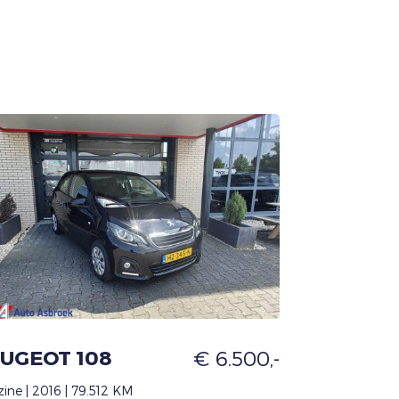
UGEOT 108
€ 6.500,-
ine | 2016 | 79.512 KM