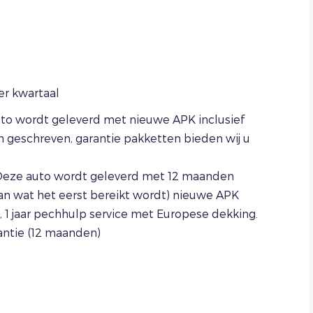
r kwartaal
to wordt geleverd met nieuwe APK inclusief
geschreven, garantie pakketten bieden wij u
eze auto wordt geleverd met 12 maanden
van wat het eerst bereikt wordt) nieuwe APK
 1 jaar pechhulp service met Europese dekking.
antie (12 maanden)