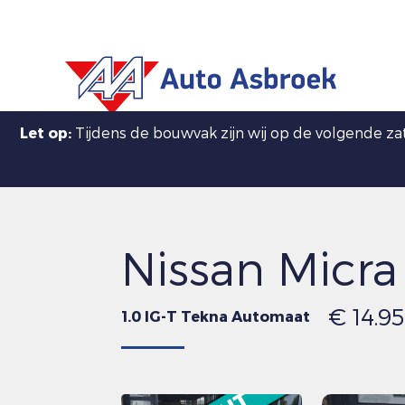
Let op:
Tijdens de bouwvak zijn wij op de volgende z
Nissan Micra
€ 14.95
1.0 IG-T Tekna Automaat