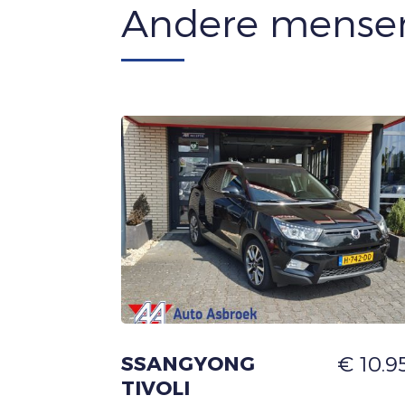
Andere mensen
SSANGYONG
€ 10.95
TIVOLI