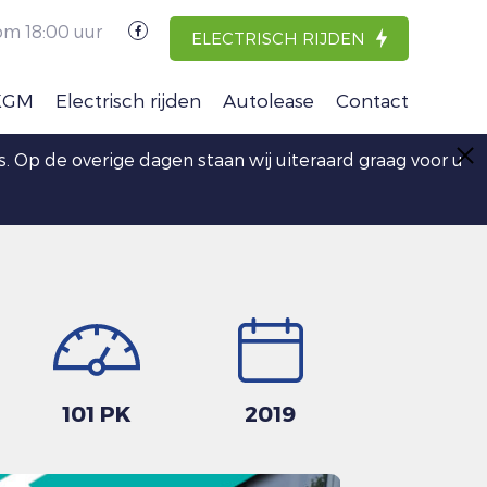
om 18:00 uur
ELECTRISCH RIJDEN
KGM
Electrisch rijden
Autolease
Contact
stus. Op de overige dagen staan wij uiteraard graag voor u
101 PK
2019